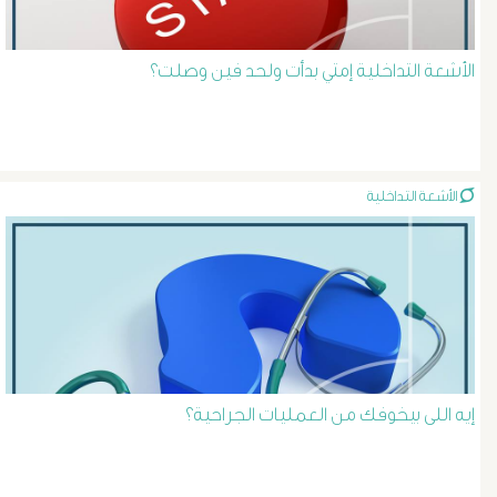
دوالى
الخصية
الأشعة التداخلية إمتي بدأت ولحد فين وصلت؟
دوالى
الرحم
الأشعة التداخلية
و
الحوض
دوالى
الساق
إيه اللى بيخوفك من العمليات الجراحية؟
قصص