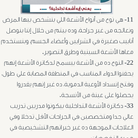
11- هي نوع من أنواع الأشعة اللي بنشخص بيها المرض
ونعالجه من غير جراحة، وده بيتم من خلال إننا بنوصل
أنابيب صغيرة في الشرايين وأعضاء الجسم، وبنستخدم
معاها الأشعة السينية وطرق التصوير.
22- النوع ده من الأشعة بيسمح لدكاترة الأشعة إنهم
يحقنوا الدواء المناسب في المنطقة المصابة علي طول،
وفتح إنسداد الأوعية الدموية، ده غير إنهم يقدروا
يحصلوا على عينة من الأنسجة.
33- دكاترة الأشعة التداخلية بيكونوا مدربين تدريب
عالي جدا ومتخصصين في الجراحات الأقل تدخلا وفي
العلاجات
الموجهة ده غير خبراتهم التشخيصية في