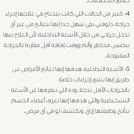
جميع التخصصات.
أورام
4- كتير من الحالات اللي كانت بتحتاج في علاجها إجراء
البروستاتا
جراحة، دلوقتي بقي سهل جدا إنها تتعالج من غير أي
تدخل جراحي من خلال الأشعة التداخلية، لأن العلاج بيها
أورام
بيضمن مخاطر وألم ووقت إفاقة أقل مقارنة بالجراحة
الرحم
المفتوحة.
الليفية
5- الأشعة التداخلية، هدفها إنها تعالج الأمراض عن
أورام
طريق إنها بتتبع إجراءات خاصة
بالجراحات الأقل تدخلا، وده اللي بيفرقها عن الأشعة
و
التشخيصية واللي هدفها إنها تعرف أعضاء الجسم
تليف
بتأدي وظيفتها إزاي، وتكتشف لو في أي مرض.
الكبد