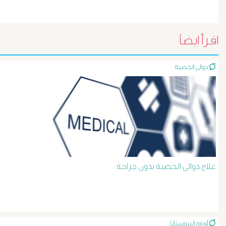
دوالى
المرئ
اقرأ ايضاً
الصفراء
دوالى الخصية
و
الدعامة
الغسيل
الكلوى
علاج دوالى الخصية بدون جراحة
بالون
و
أورام البروستاتا