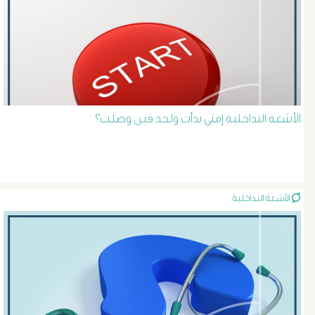
دوالى
الخصية
دوالى
الأشعة التداخلية إمتي بدأت ولحد فين وصلت؟
الرحم
و
الحوض
الأشعة التداخلية
دوالى
الساق
قصص