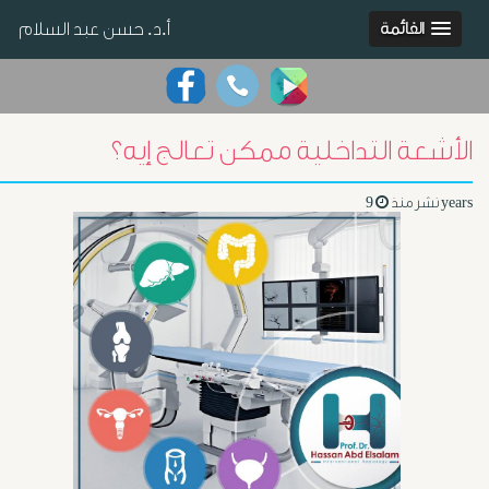
أ.د. حسن عبد السلام
القائمة
الأشعة التداخلية ممكن تعالج إيه؟
9 years
نشر منذ