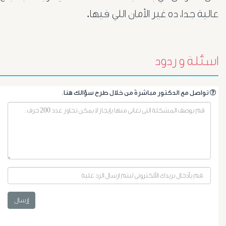
عالية جدا، ده غير الأمان اللي فيها.
الأشعة
التداخلية
اسئلة و ردود
الاستسقاء
و
.تواصل مع الدكتور مباشرةً من خلال طرح سؤالك هنا
دوالى
المرئ
الصفراء
و
إرسال
الدعامة