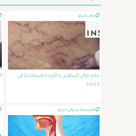
دوالى الساق
علاج دوالى الساقين و الأوردة السطحية فى
ا
العيادة
الاستسقاء و دوالى المرئ