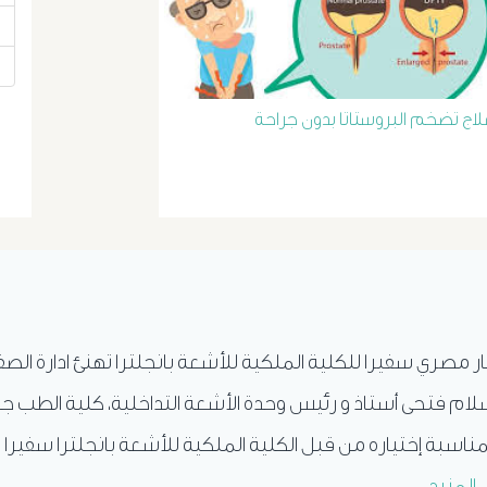
لاج تضخم البروستاتا بدون جراحة
ار مصري سفيرا للكلية الملكية للأشعة بانجلترا تهنئ ادارة الص
ام فتحى أستاذ و رئيس وحدة الأشعة التداخلية، كلية الطب ج
ناسبة إختياره من قبل الكلية الملكية للأشعة بانجلترا سفيرا 
.
المزيد