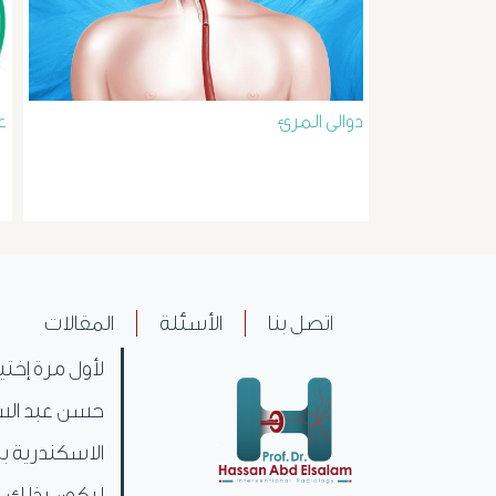
دوالى المرئ
ع
اتصل بنا
الأسئلة
المقالات
لأول مرة إختي
حسن عبد السل
الاسكندرية بم
ليكون بذلك .