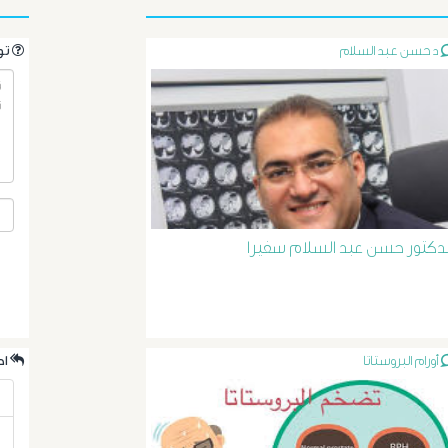
د حسن عبد السلام
.تواصل مع الدكتور مباشرةً من خلال طرح سؤالك هنا
لدكتور حسن عبد السلام سفيرا
أورام البروستاتا
.احدث الردود