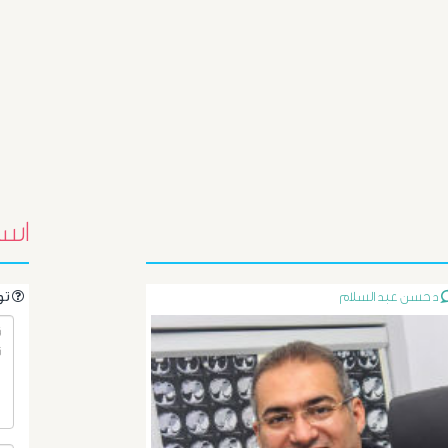
اسئ
د حسن عبد السلام
.تواصل مع الدكتور مباشرةً من خلال طرح سؤالك هنا