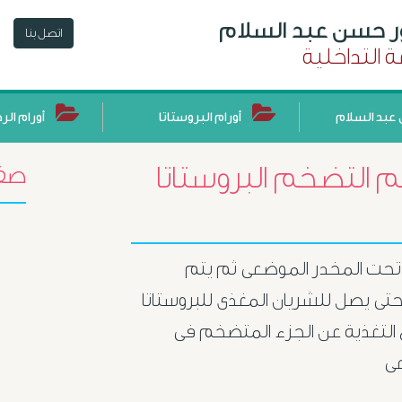
ور حسن عبد السلام
اتصل بنا
 التداخلية
عبد السلام
أورام البروستاتا
أورام الر
م التضخم البروستاتا
صفح
ذ تحت المخدر الموضعى ثم يتم
تى يصل للشريان المغذى للبروستاتا
 التغذية عن الجزء المتضخم فى
عى