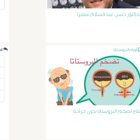
لدكتور حسن عبد السلام سفيرا
أورام البروستاتا
.احدث الردود
لاج تضخم البروستاتا بدون جراحة