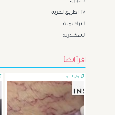
العنوان:
٢١٧ طريق الحرية
الابراهيمية
الاسكندرية
اقرأ ايضاً
دوالى الساق