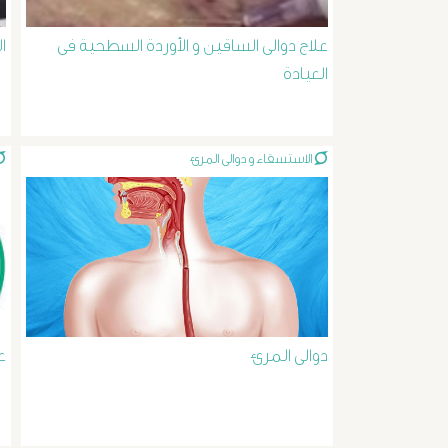
علاج دوالى الساقين و الأوردة السطحية فى
ا
العيادة
الاستسقاء و دوالى المرئ
دوالى المرئ
ع