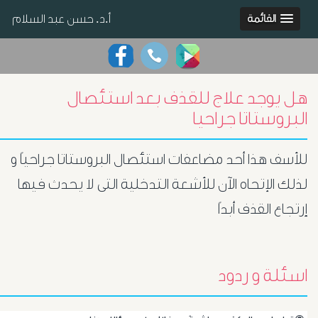
أ.د. حسن عبد السلام
القائمة
هل يوجد علاج للقذف بعد استئصال
البروستاتا جراحيا
للأسف هذا أحد مضاعفات استئصال البروستاتا جراحياً و
لذلك الإتحاه الآن للأشعة التدخلية التى لا يحدث فيها
إرتجاع القذف أبداً
اسئلة و ردود