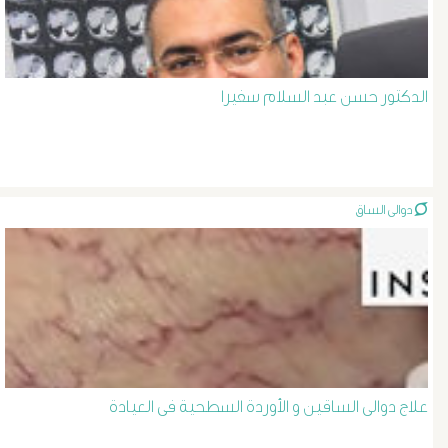
المرئ
الصفراء
الدكتور حسن عبد السلام سفيرا
و
الدعامة
دوالى الساق
الغسيل
الكلوى
بالون
و
علاج دوالى الساقين و الأوردة السطحية فى العيادة
دعامة