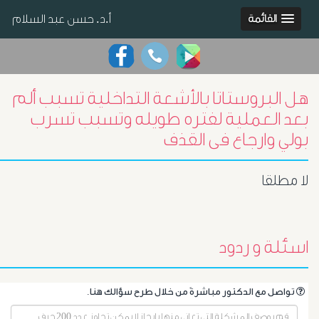
أ.د. حسن عبد السلام
القائمة
هل البروستاتا بالأشعة التداخلية تسبب ألم
بعد العملية لفتره طويله وتسبب تسرب
بولي وارجاع فى القذف
لا مطلقا
اسئلة و ردود
.تواصل مع الدكتور مباشرةً من خلال طرح سؤالك هنا