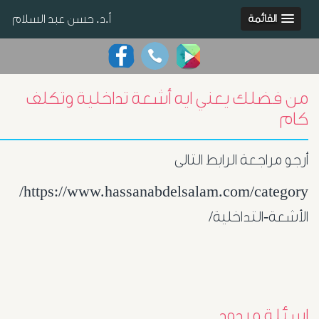
أ.د. حسن عبد السلام
القائمة
من فضلك يعني ايه أشعة تداخلية وتكلف
كام
أرجو مراجعة الرابط التالى
https://www.hassanabdelsalam.com/category/
الأشعة-التداخلية/
اسئلة و ردود