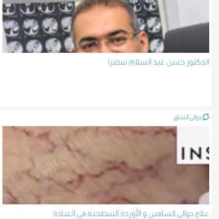
المرئ
الصفراء
و
الدكتور حسن عبد السلام سفيرا
الدعامة
الغسيل
دوالى الساق
الكلوى
بالون
و
دعامة
علاج دوالى الساقين و الأوردة السطحية فى العيادة