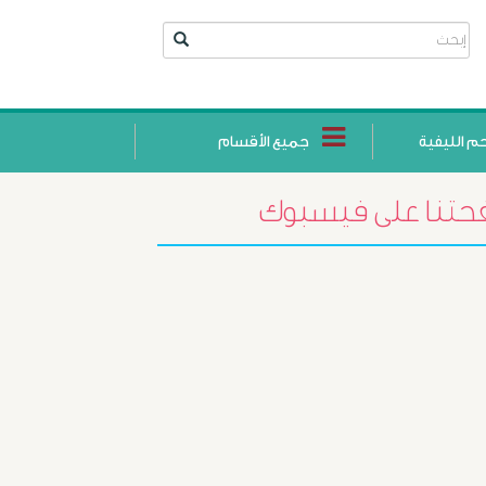
حم الليفية
جميع الأقسام
تنا على فيسبوك
أورام