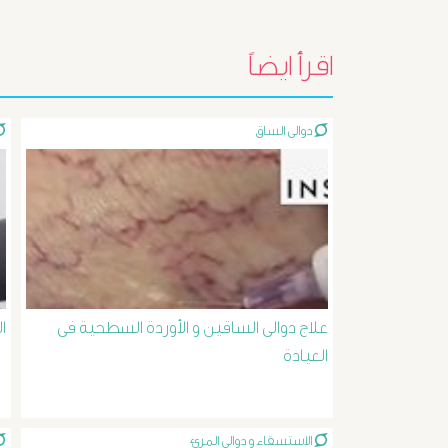
اقرأ ايضاً
دوالى الساق
علاج دوالى الساقين و الأوردة السطحية فى
ا
العيادة
الاستسقاء و دوالى المرئ