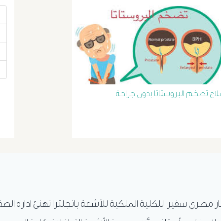
لاج تضخم البروستاتا بدون جراحة
ار مصري سفيرا للكلية الملكية للأشعة بانجلترا تهنئ ادارة الص