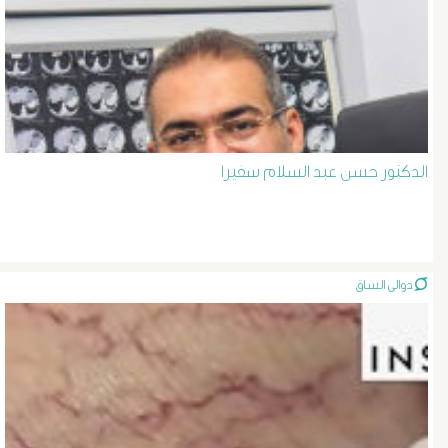
دوالى
المرئ
الصفراء
و
الدكتور حسن عبد السلام سفيرا
الدعامة
الغسيل
الكلوى
دوالى الساق
بالون
و
دعامة