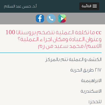
أ.د. حسن عبد السلام
القائمة
ما تكلفة العملية تتضخم بروستاتا 100 cc
وعنوان العبادة ومكان اجرا ء العملية؟
االاسم/ محمد سعيد من رم
الكشف و العملية تتم بالمركز
٢١٧ طريق الحرية
الابراهيمية
الاسكندرية
للححز: