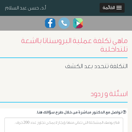
أ.د. حسن عبد السلام
القائمة
ماهي تكلفة عملية البروستاتا بااشعة
تلتداخلبة
التكلفة تتحدد بعد الكشف
اسئلة و ردود
.تواصل مع الدكتور مباشرةً من خلال طرح سؤالك هنا