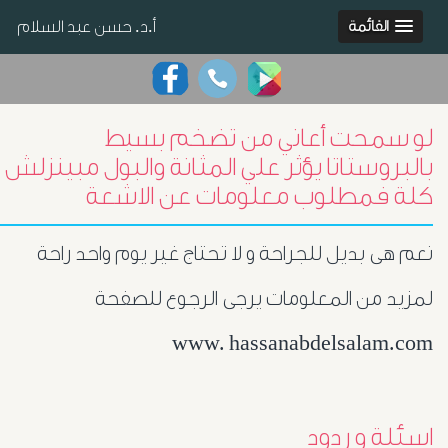
أ.د. حسن عبد السلام
القائمة
لو سمحت أعاني من تضخم بسيط
بالبروستاتا يؤثر علي المثانة والبول مبينزلش
كلة فمطلوب معلومات عن الاشعة
نعم هى بديل للجراحة و لا تحتاج غير يوم واحد راحة
لمزيد من المعلومات يرجى الرجوع للصفحة
www. hassanabdelsalam.com
اسئلة و ردود