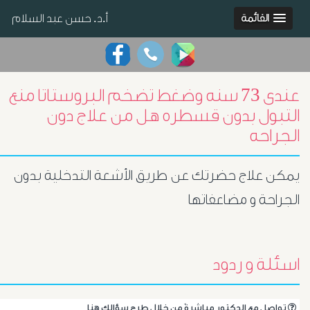
أ.د. حسن عبد السلام
القائمة
عندى 73 سنه وضغط تضخم البروستاتا منع
التبول بدون قسطره هل من علاج دون
الجراحه
يمكن علاج حضرتك عن طريق الأشعة التدخلية بدون
الجراحة و مضاعفاتها
اسئلة و ردود
.تواصل مع الدكتور مباشرةً من خلال طرح سؤالك هنا