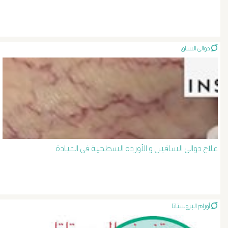
الصفراء
و
دوالى الساق
الدعامة
الغسيل
الكلوى
علاج دوالى الساقين و الأوردة السطحية فى العيادة
بالون
و
دعامة
أورام البروستاتا
الشرايين