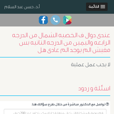
أ.د. حسن عبد السلام
القائمة
عندى دوال ف الخصيه الشمال من الدرجه
الرابعه واليمين من الدرجه التانيه بس
مفيش الم يوجد الم عادى هل
لا يجب عمل عملية
اسئلة و ردود
.تواصل مع الدكتور مباشرةً من خلال طرح سؤالك هنا