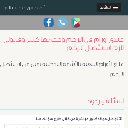
أ.د. حسن عبد السلام
القائمة
عندى اورام فى الرحم وحجمها كبير وقالولي
لازم استئصال الرحم
علاج الأورام الليفية بالأشعة التدخلية يغنى عن استئصال
الرحم
اسئلة و ردود
.تواصل مع الدكتور مباشرةً من خلال طرح سؤالك هنا