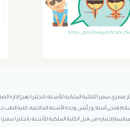
لاج تضخم البروستاتا بدون جراحة
ار مصري سفيرا للكلية الملكية للأشعة بانجلترا تهنئ ادارة الص
ام فتحى أستاذ و رئيس وحدة الأشعة التداخلية، كلية الطب ج
ناسبة إختياره من قبل الكلية الملكية للأشعة بانجلترا سفيرا 
.
المزيد