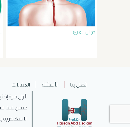
دوالى المرئ
ع
اتصل بنا
الأسئلة
المقالات
لأول مرة إختي
حسن عبد السل
الاسكندرية بم
ليكون بذلك .