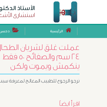
الأستاذ الدكت
استشارى الأشعة
الرئيسية
د حسن 
عملت غلق لشريان الطحال
٢٤ سم والصف
ينكمش ويموت ولكن
نرجو الرجوع للطبيب المعالج لمعرفة سبب 
اقرأ ايضاً