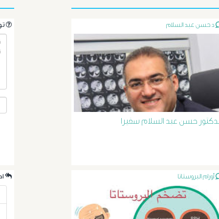
د حسن عبد السلام
.تواصل مع الدكتور مباشرةً من خلال طرح سؤالك هنا
لدكتور حسن عبد السلام سفيرا
أورام البروستاتا
.احدث الردود