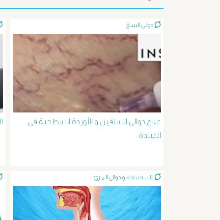
دوالى الساق
علاج دوالى الساقين و الأوردة السطحية فى
ا
العيادة
الاستسقاء و دوالى المرئ