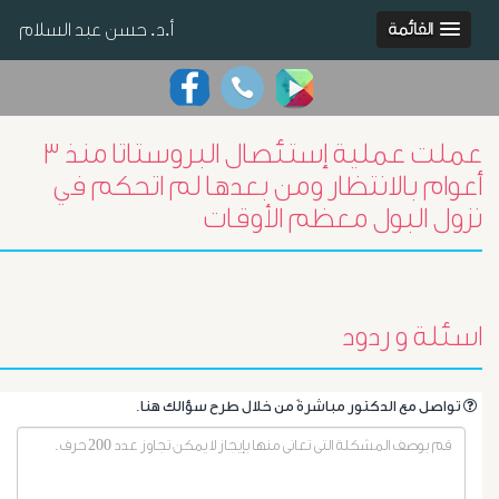
أ.د. حسن عبد السلام
القائمة
عملت عملية إستئصال البروستاتا منذ ٣
أعوام بالانتظار ومن بعدها لم اتحكم في
نزول البول معظم الأوقات
اسئلة و ردود
.تواصل مع الدكتور مباشرةً من خلال طرح سؤالك هنا