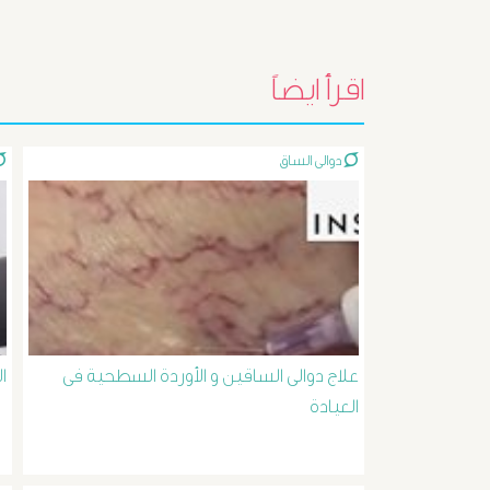
اقرأ ايضاً
دوالى الساق
علاج دوالى الساقين و الأوردة السطحية فى
ا
العيادة