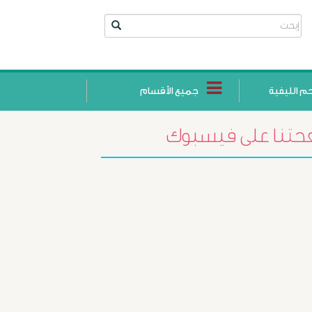
حم الليفية
جميع الأقسام
تنا على فيسبوك
أورام