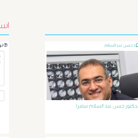
اسئ
د حسن عبد السلام
.تواصل مع الدكتور مباشرةً من خلال طرح سؤالك هنا
لدكتور حسن عبد السلام سفيرا