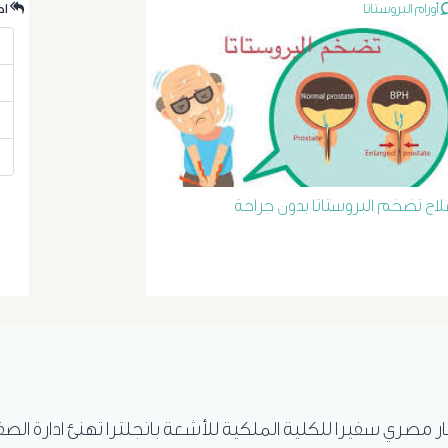
أورام البروستاتا
.احدث الردود
لاج تضخم البروستاتا بدون جراحة
ار مصري سفيرا للكلية الملكية للأشعة بانجلترا تهنئ ادارة الص