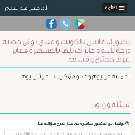
أ.د. حسن عبد السلام
القائمة
دكتور انا عايش بالكويت و عندى دوالى خصية
درجة تانية و عايز اعملها بالقسطرة فعايز
اعرف ححتاج و قت قد
العملية فى يوم واحد و ممكن تسافر تانى يوم
اسئلة و ردود
.تواصل مع الدكتور مباشرةً من خلال طرح سؤالك هنا