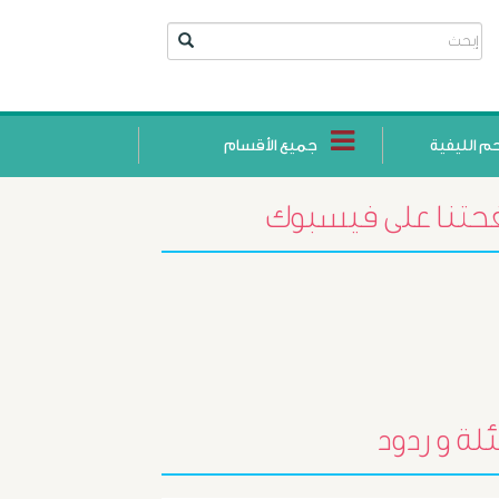
حم الليفية
جميع الأقسام
تنا على فيسبوك
لة و ردود
أورام