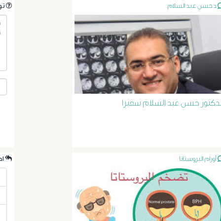
د حسن عبد السلام
.تواصل مع الدكتور مباشرةً من خلال طرح سؤالك هنا
لدكتور حسن عبد السلام سفيرا
أورام البروستاتا
.احدث الردود