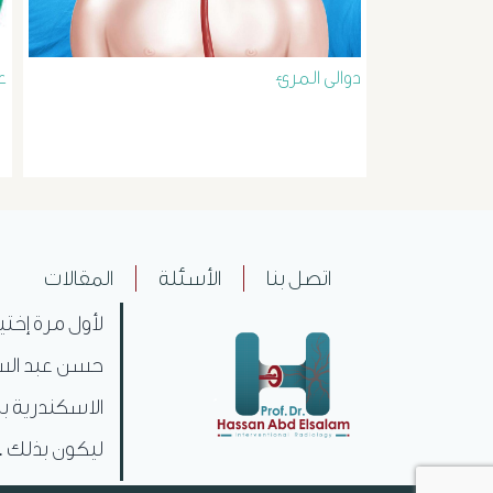
دوالى المرئ
ع
اتصل بنا
الأسئلة
المقالات
لأول مرة إختي
حسن عبد السل
الاسكندرية بم
ليكون بذلك .