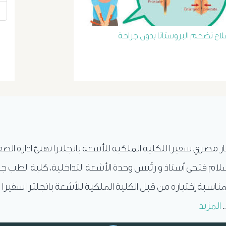
لاج تضخم البروستاتا بدون جراحة
ار مصري سفيرا للكلية الملكية للأشعة بانجلترا تهنئ ادارة الص
ام فتحى أستاذ و رئيس وحدة الأشعة التداخلية، كلية الطب ج
ناسبة إختياره من قبل الكلية الملكية للأشعة بانجلترا سفيرا 
.
المزيد