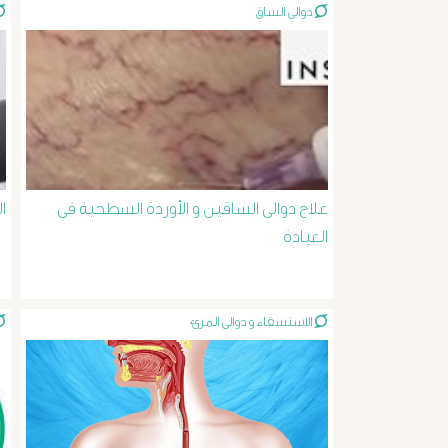
دوالى الساق
علاج دوالى الساقين و الأوردة السطحية فى
ا
العيادة
الاستسقاء و دوالى المرئ