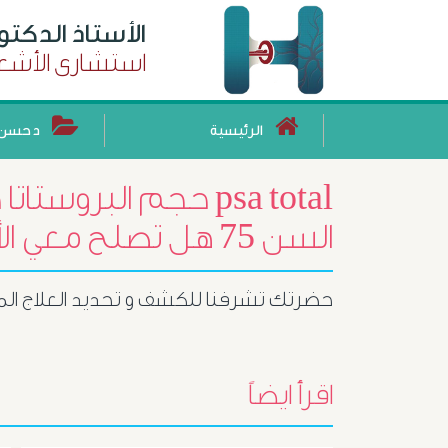
الأستاذ الدكت
استشارى الأشعة
الرئيسية
د حسن 
7.9 السن 75 هل تصلح معي الأشعة التداخلية
حضرتك تشرفنا للكشف و تحديد العلاج ال
اقرأ ايضاً