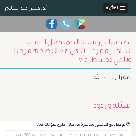
أ.د. حسن عبد السلام
القائمة
تضخم البروستاتا الحميد هل الاشعه
التداخليه مرحبا تنهي هذا التضخم مرحبا
وتلغي القسطره ٧
نعم إن شاء الله
اسئلة و ردود
.تواصل مع الدكتور مباشرةً من خلال طرح سؤالك هنا