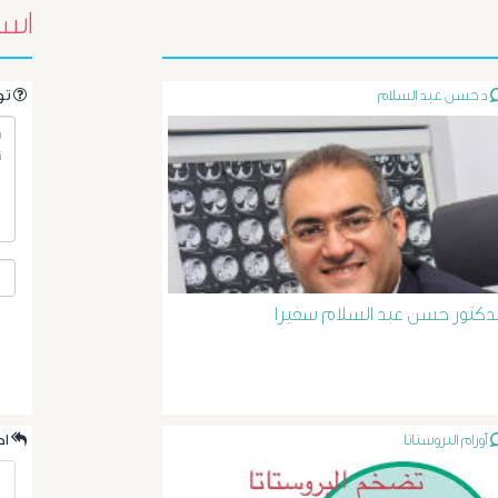
اسئ
د حسن عبد السلام
.تواصل مع الدكتور مباشرةً من خلال طرح سؤالك هنا
لدكتور حسن عبد السلام سفيرا
أورام البروستاتا
.احدث الردود