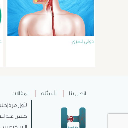
دوالى المرئ
ع
اتصل بنا
الأسئلة
المقالات
لأول مرة إختي
حسن عبد السل
الاسكندرية بم