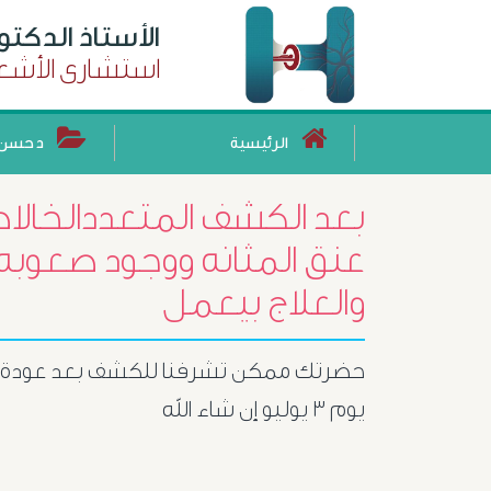
الأستاذ الدكت
استشارى الأشعة
الرئيسية
د حسن 
بعد الكشف المتعددالخالاصه
عنق المثانه ووجود صعوبه ج
والعلاج بيعمل
حضرتك ممكن تشرفنا للكشف بعد عودة ال
يوم ٣ يوليو إن شاء الله