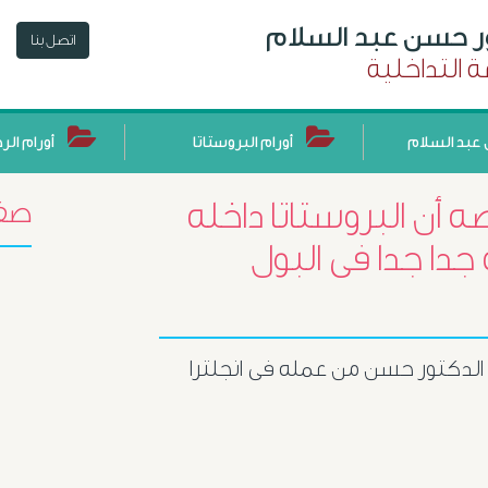
ور حسن عبد السلام
اتصل بنا
 التداخلية
عبد السلام
أورام البروستاتا
أورام الر
 أن البروستاتا داخله
صفح
دا جدا فى البول
دكتور حسن من عمله فى انجلترا