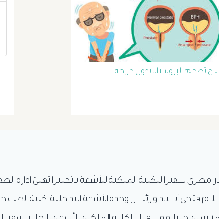
لاج تضخم البروستاتا بدون جراحة
ار مصري سفيرا للكلية الملكية للأشعة بانجلترا تهنئ ادارة الص
ام فتحى أستاذ و رئيس وحدة الأشعة التداخلية، كلية الطب ج
ناسبة إختياره من قبل الكلية الملكية للأشعة بانجلترا سفيرا 