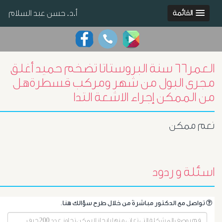
أ.د. حسن عبد السلام
القائمة
العمر٦٦ سنة البروستاتا تضخم حميد أغلق
مجرى البول من شهر ومركب قسطرةهل
من الممكن إجراء الاشعة التدا
نعم ممكن
اسئلة و ردود
.تواصل مع الدكتور مباشرةً من خلال طرح سؤالك هنا