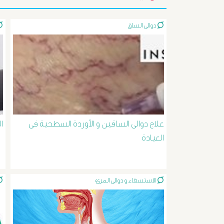
دوالى الساق
علاج دوالى الساقين و الأوردة السطحية فى
ا
العيادة
الاستسقاء و دوالى المرئ