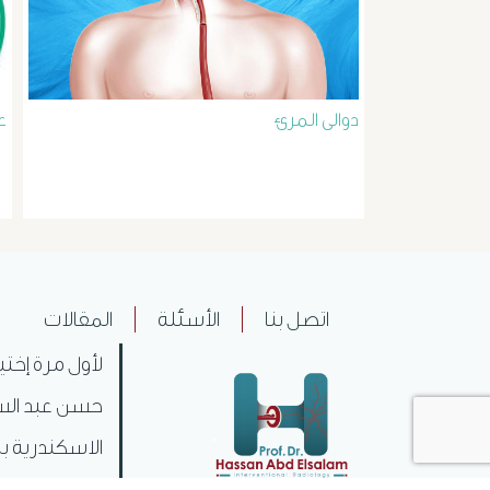
دوالى المرئ
ع
اتصل بنا
الأسئلة
المقالات
لأول مرة إختي
حسن عبد السل
الاسكندرية بم
ليكون بذلك .