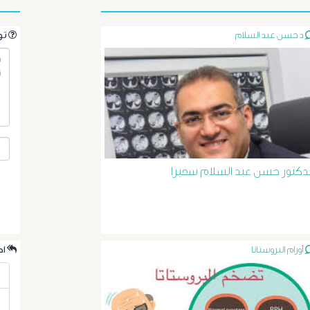
د حسن عبد السلام
.تواصل مع الدكتور مباشرةً من خلال طرح سؤالك هنا
لدكتور حسن عبد السلام سفيرا
أورام البروستاتا
.احدث الردود