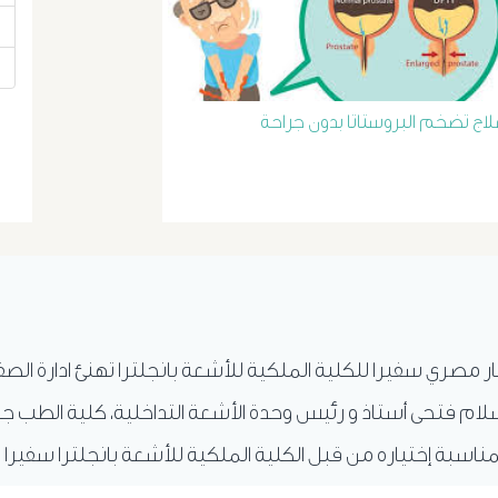
لاج تضخم البروستاتا بدون جراحة
ار مصري سفيرا للكلية الملكية للأشعة بانجلترا تهنئ ادارة الص
ام فتحى أستاذ و رئيس وحدة الأشعة التداخلية، كلية الطب ج
ناسبة إختياره من قبل الكلية الملكية للأشعة بانجلترا سفيرا 
.
المزيد