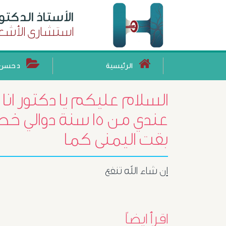
الأستاذ الدكت
استشارى الأشعة
الرئيسية
د حسن 
عندي من ١٥ سنة دو
بقت اليمنى كما
إن شاء الله تنفع
اقرأ ايضاً