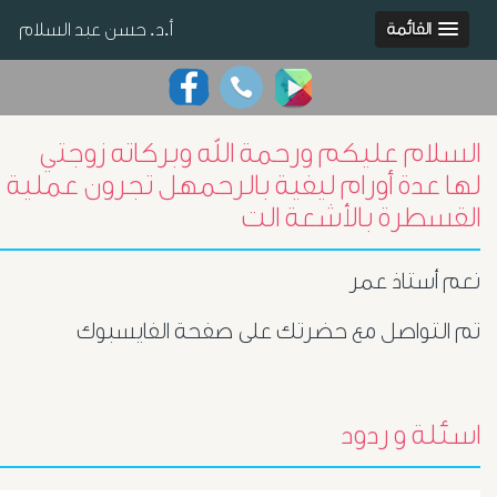
أ.د. حسن عبد السلام
القائمة
السلام عليكم ورحمة الله وبركاته زوجتي
لها عدة أورام ليفية بالرحمهل تجرون عملية
القسطرة بالأشعة الت
نعم أستاذ عمر
تم التواصل مع حضرتك على صفحة الفايسبوك
اسئلة و ردود