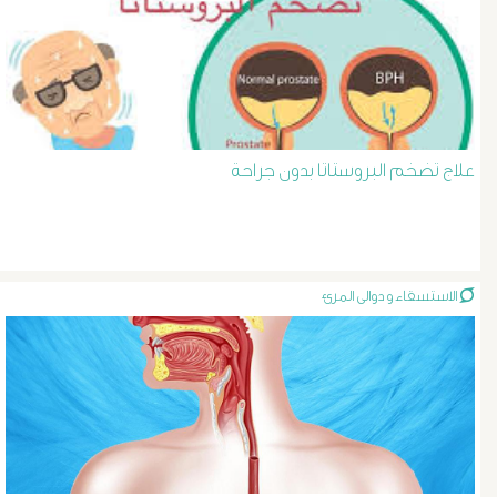
د
حسن
عبد
علاج تضخم البروستاتا بدون جراحة
السلام
دوالى
الخصية
الاستسقاء و دوالى المرئ
دوالى
الرحم
و