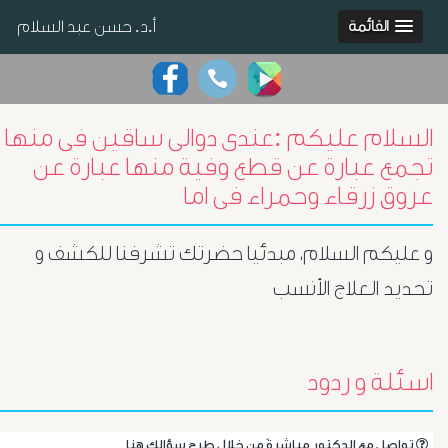
أ.د. حسن عبد السلام
القائمة
السلام عليكم :عندى دوالى ساقين فى منها
تجمع عبارة عن قطع وفية منها عبارة عن
عروق زرقاء وحمراء فى اما
و عليكم السلام، مبدئيا حضرتك تشرفنا للكشف و
تحديد العلاج الأنسب
اسئلة و ردود
.تواصل مع الدكتور مباشرةً من خلال طرح سؤالك هنا