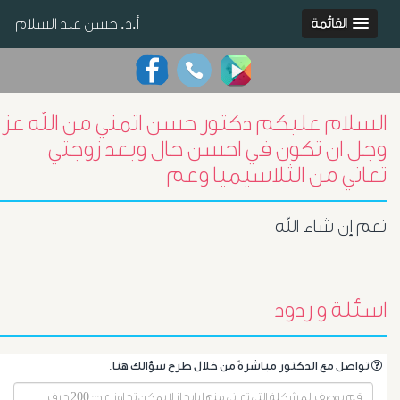
أ.د. حسن عبد السلام
القائمة
السلام عليكم دكتور حسن اتمني من الله عز
وجل ان تكون في احسن حال وبعد زوجتي
تعاني من الثلاسيميا وعم
نعم إن شاء الله
اسئلة و ردود
.تواصل مع الدكتور مباشرةً من خلال طرح سؤالك هنا