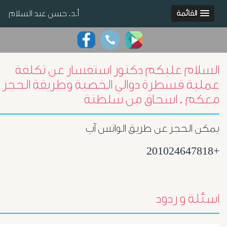
أ.د. حسن عبد السلام
القائمة
السلام عليكم دكتور استفسار عن تكلفة
عملية قسطرة دوالي الخصية وطريقة الحجز
معكم . اسحاق من سلطنة
يمكن الحجز عن طريق الواتس آپ
+201024647818
اسئلة و ردود