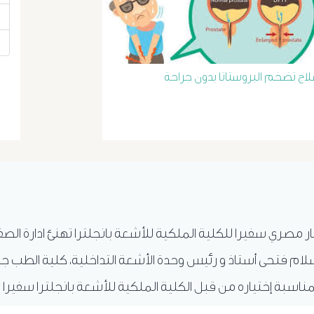
لاج تضخم البروستاتا بدون جراحة
ار مصري سفيرا للكلية الملكية للأشعة بانجلترا تهنئ ادارة الص
ام فتحى أستاذ و رئيس وحدة الأشعة التداخلية، كلية الطب ج
ناسبة إختياره من قبل الكلية الملكية للأشعة بانجلترا سفيرا 
.
المزيد