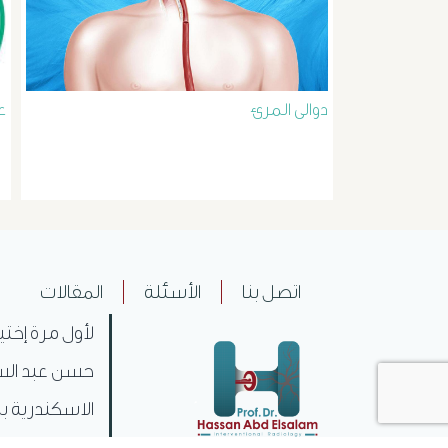
دوالى المرئ
ع
اتصل بنا
الأسئلة
المقالات
لأول مرة إختي
حسن عبد السل
الاسكندرية بم
ليكون بذلك .