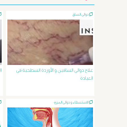
دوالى الساق
علاج دوالى الساقين و الأوردة السطحية فى
ا
العيادة
الاستسقاء و دوالى المرئ