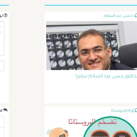
د حسن عبد السلام
.تواصل مع الدكتور مباشرةً من خلال طرح سؤالك هنا
لدكتور حسن عبد السلام سفيرا
أورام البروستاتا
.احدث الردود