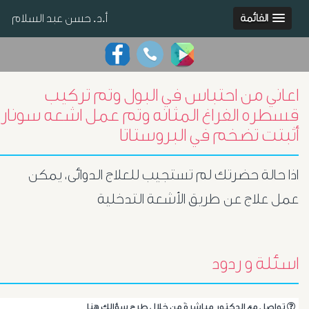
أ.د. حسن عبد السلام
القائمة
اعاني من احتباس في البول وتم تركيب
قسطره الفراغ المثانه وتم عمل اشعه سونار
أثبتت تضخم في البروستاتا
اذا حالة حضرتك لم تستجيب للعلاج الدوائى، يمكن
عمل علاج عن طريق الأشعة التدخلية
اسئلة و ردود
.تواصل مع الدكتور مباشرةً من خلال طرح سؤالك هنا