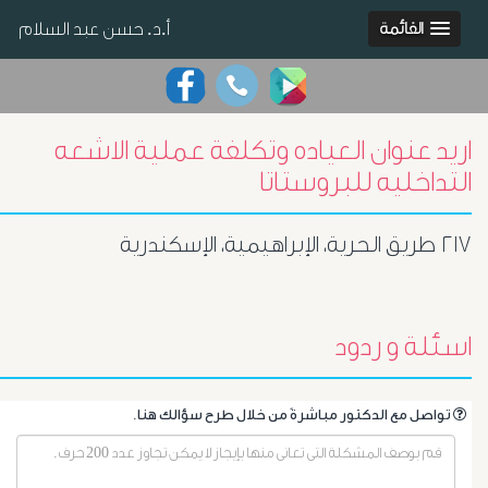
أ.د. حسن عبد السلام
القائمة
اريد عنوان العياده وتكلفة عملية الاشعه
التداخليه للبروستاتا
٢١٧ طريق الحرية، الإبراهيمية، الإسكندرية
اسئلة و ردود
.تواصل مع الدكتور مباشرةً من خلال طرح سؤالك هنا