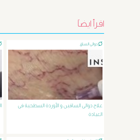
اقرأ ايضاً
دوالى الساق
علاج دوالى الساقين و الأوردة السطحية فى
ا
العيادة