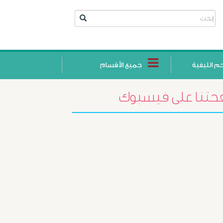
حم الليفية
جميع الأقسام
تنا على فيسبوك
أورام