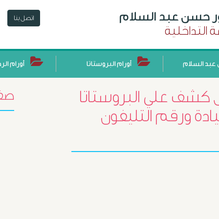
ور حسن عبد السلام
اتصل بنا
 التداخلية
عبد السلام
أورام البروستاتا
أورام الر
ل كشف علي البروستاتا
صفح
ادة ورقم التليفون