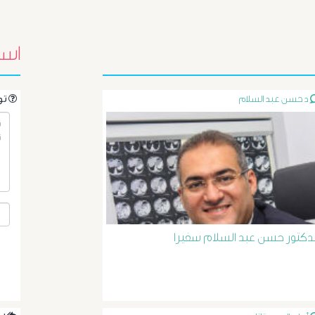
اسئ
د حسن عبد السلام
.تواصل مع الدكتور مباشرةً من خلال طرح سؤالك هنا
لدكتور حسن عبد السلام سفيرا