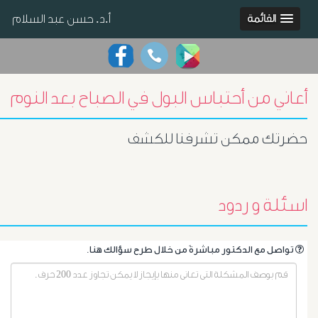
أ.د. حسن عبد السلام
القائمة
أعاني من أحتباس البول في الصباح بعد النوم
حضرتك ممكن تشرفنا للكشف
اسئلة و ردود
.تواصل مع الدكتور مباشرةً من خلال طرح سؤالك هنا