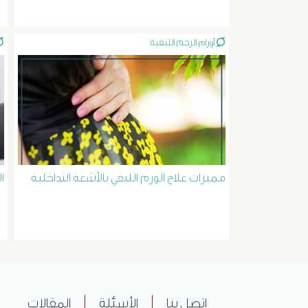
أورام الرحم الليفية
مميزات علاج الورم الليفي بالأشعة التداخلية
ا
اتصل بنا
الأسئلة
المقالات