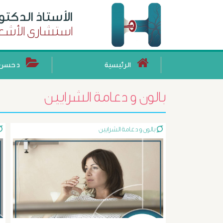
الأستاذ الدكت
استشارى الأشعة
الرئيسية
د حسن 
بالون و دعامة الشرايين
بالون و دعامة الشرايين