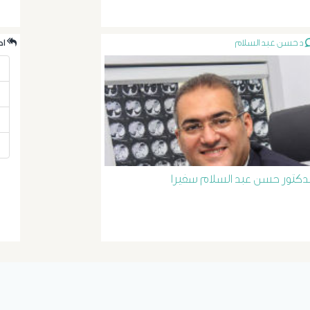
د حسن عبد السلام
.احدث الردود
لدكتور حسن عبد السلام سفيرا