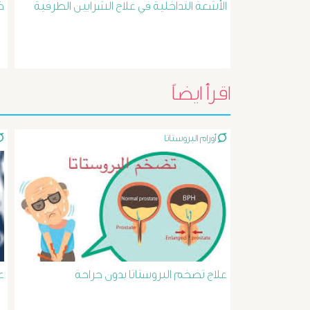
الأشعة التداخلية في علاج الشرايين الطرفية
خ
اقرأ ايضاً
أورام البروستاتا
علاج تضخم البروستاتا بدون جراحة
ع