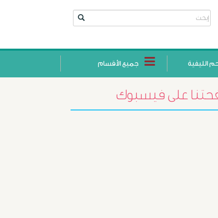
حم الليفية
جميع الأقسام
تنا على فيسبوك
أورام