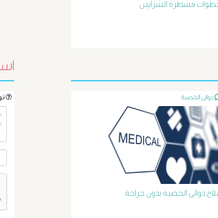
طوات قسطرة الشرايين
اسئ
دوالى الخصية
.تواصل مع الدكتور مباشرةً من خلال طرح سؤالك هنا
لاج دوالى الخصية بدون جراحة