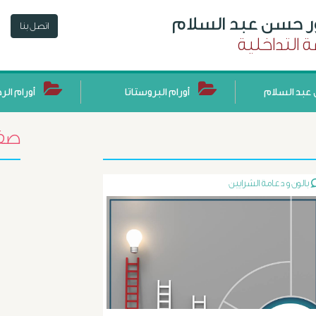
ور حسن عبد السلام
اتصل بنا
 التداخلية
عبد السلام
أورام البروستاتا
أورام الر
صفح
بالون و دعامة الشرايين