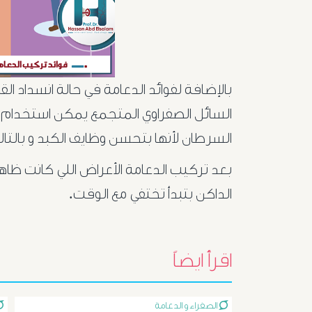
بالإضافة لفوائد الدعامة في حالة انسداد الق
السائل الصفراوي المتجمع يمكن استخدام 
السرطان لأنها بتحسن وظايف الكبد و بالتال
بعد تركيب الدعامة الأعراض اللي كانت ظاهرة
الداكن بتبدأ تختفي مع الوقت.
اقرأ ايضاً
الصفراء و الدعامة