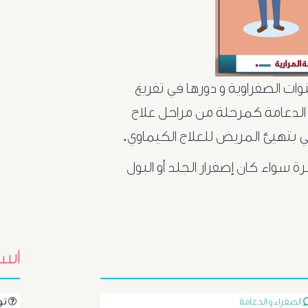
نوات الصفراوية و دورها في تفريغ
الدعامة كمرحلة من مراحل علاج
ي بتهيئ المريض للعلاج الكيماوي.
 سواء كان إصفرار الجلد أو البول
اسئ
الصفراء و الدعامة
.تواصل مع الدكتور مباشرةً من خلال طرح سؤالك هنا