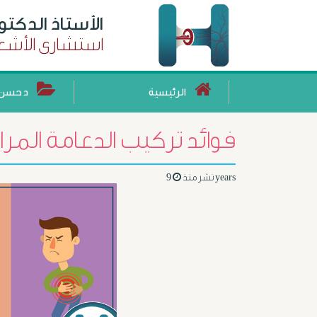
الأستاذ الدكت
استشارى الأشعة
الرئيسية
د حسن 
فوائد تركيب الدعامة المرار
9 years
نشر منذ