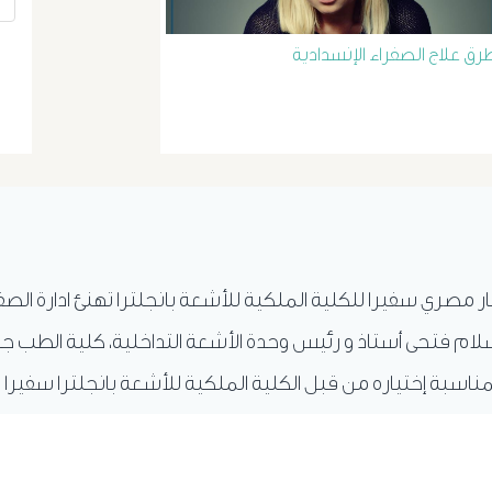
رق علاج الصفراء الإنسدادية
ار مصري سفيرا للكلية الملكية للأشعة بانجلترا تهنئ ادارة الص
ام فتحى أستاذ و رئيس وحدة الأشعة التداخلية، كلية الطب ج
ناسبة إختياره من قبل الكلية الملكية للأشعة بانجلترا سفيرا 
.
المزيد