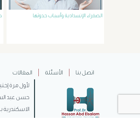
الصفراء الإنسدادية وأسباب حدوثها
ط
اتصل بنا
الأسئلة
المقالات
لأول مرة إختي
حسن عبد السل
الاسكندرية بم
ليكون بذلك .