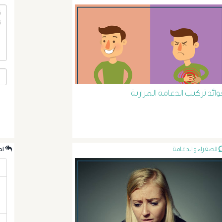
وائد تركيب الدعامة المرارية
الصفراء و الدعامة
.احدث الردود