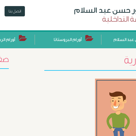
ور حسن عبد السلام
اتصل بنا
 التداخلية
عبد السلام
أورام البروستاتا
أورام الر
ية
صفح