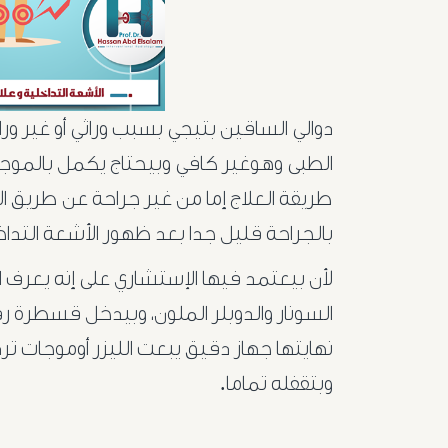
دوالي الساقين بتيجي بسبب وراثي أو غير ور
الطبى وهوغير كافي وبيحتاج يكمل بالموجات
طريقة العلاج إما من غير جراحة عن طريق الأش
بالجراحة قليل جدا بعد ظهور الأشعة التداخ
لأن بيعتمد فيها الإستشاري على إنه يعرف 
السونار والدوبلر الملون، وبيدخل قسطرة ر
نهايتها جهاز دقيق يبعت الليزر أوموجات ت
وبتقفله تماما.