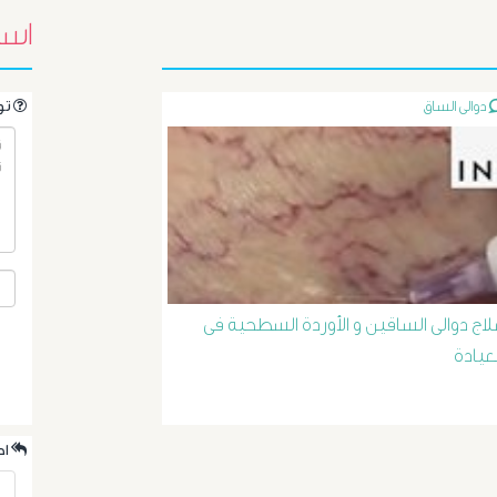
اسئ
دوالى الساق
.تواصل مع الدكتور مباشرةً من خلال طرح سؤالك هنا
لاج دوالى الساقين و الأوردة السطحية فى
لعيادة
.احدث الردود