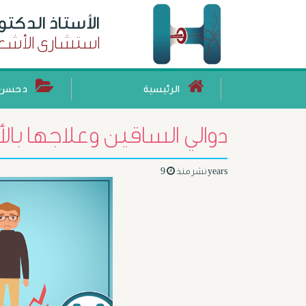
الأستاذ الدكت
استشارى الأشعة
الرئيسية
د حسن 
دوالي الساقين وعلاجها بال
9 years
نشر منذ