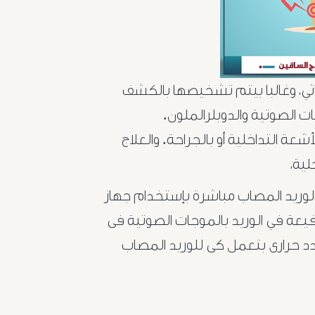
اثي، وغالبا بيتم تشخيصها بالكشف
 الصوتية والدوبلرالملون.
عة التداخلية أو بالجراحة. والعلاج
لية،
الوريد المصاب مباشرة بإستخدام جهاز
فيعة في الوريد بالموجات الصوتية فى
ردد حرارى بتعمل كى للوريد المصاب