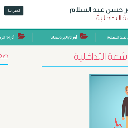
ور حسن عبد السلام
اتصل بنا
 التداخلية
عبد السلام
أورام البروستاتا
أورام الر
أشعة التداخلية
صفح