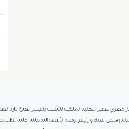
ار مصري سفيرا للكلية الملكية للأشعة بانجلترا تهنئ ادارة الص
ام فتحى أستاذ و رئيس وحدة الأشعة التداخلية، كلية الطب ج