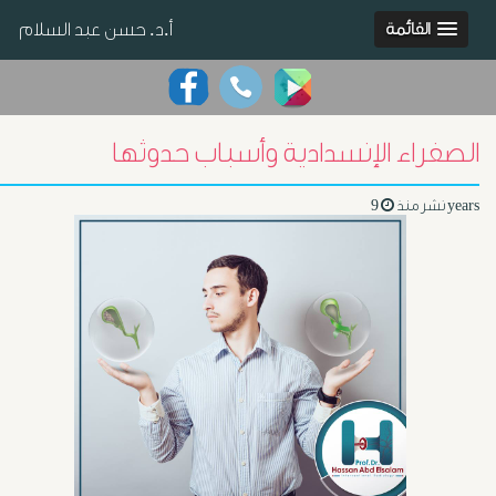
أ.د. حسن عبد السلام
القائمة
الصفراء الإنسدادية وأسباب حدوثها
9 years
نشر منذ