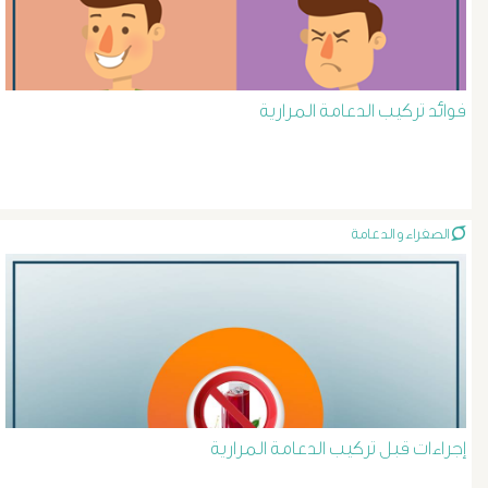
و
دعامة
فوائد تركيب الدعامة المرارية
الشرايين
د
الصفراء و الدعامة
حسن
عبد
السلام
دوالى
الخصية
إجراءات قبل تركيب الدعامة المرارية