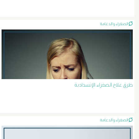
دوالى
الرحم
الصفراء و الدعامة
و
الحوض
دوالى
الساق
طرق علاج الصفراء الإنسدادية
قصص
نجاح
الصفراء و الدعامة