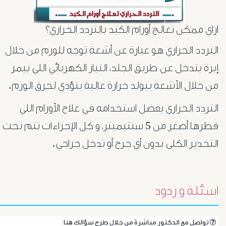
ازاي ممكن نعالج أورام الكبد بالتردد الحراري؟
التردد الحراري هو عبارة عن أشعة توجه للورم من خلال
إبرة بتدخل عن طريق الجلد، التيار الكهربائي اللي بيمر
من خلال الأشعة بيولد حرارة عالية بتؤدي لحرق الورم.
التردد الحراري يفضل استخدامه في علاج الأورام اللي
قطرها أصغر من 5 سنتيميتر، و كل الإجراءات تتم تحت
التخدير الكلى بدون أي جرح أو تدخل جراحي.
أورام
البروستاتا
اسئلة و ردود
أورام
.تواصل مع الدكتور مباشرةً من خلال طرح سؤالك هنا