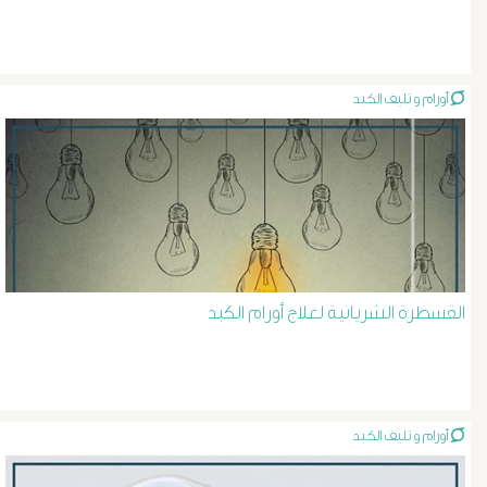
و
دعامة
الشرايين
أورام و تليف الكبد
د
حسن
عبد
السلام
القسطرة الشريانية لعلاج أورام الكبد
دوالى
الخصية
أورام و تليف الكبد
دوالى